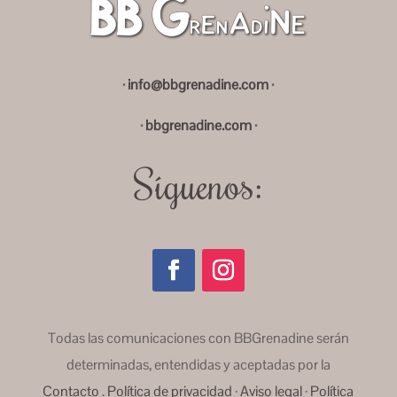
·
info@bbgrenadine.com
·
·
bbgrenadine.com
·
Síguenos:
Todas las comunicaciones con BBGrenadine serán
determinadas, entendidas y aceptadas por la
Contacto
.
Política de privacidad
·
Aviso legal
·
Política