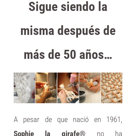
Sigue siendo la
misma después de
más de 50 años…
A pesar de que nació en 1961,
Sophie la girafe®
no ha