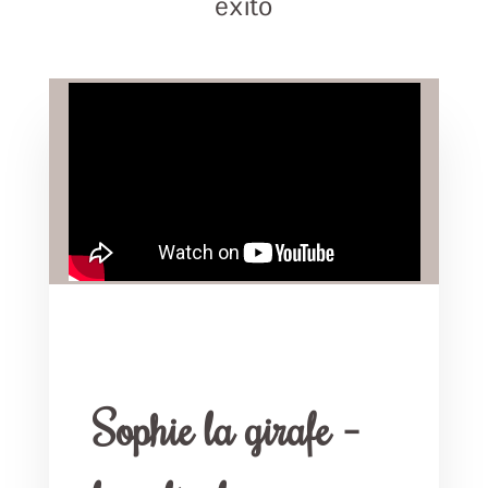
éxito
Sophie la girafe –