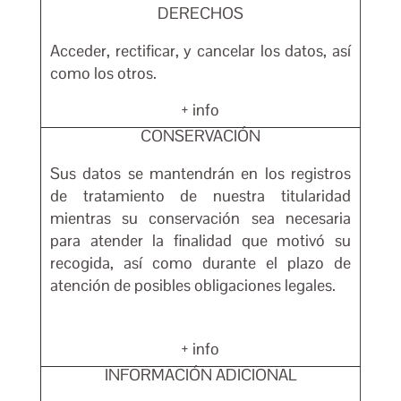
DERECHOS
Acceder, rectificar, y cancelar los datos, así
como los otros.
+ info
CONSERVACIÓN
Sus datos se mantendrán en los registros
de tratamiento de nuestra titularidad
mientras su conservación sea necesaria
para atender la finalidad que motivó su
recogida, así como durante el plazo de
atención de posibles obligaciones legales.
+ info
INFORMACIÓN ADICIONAL