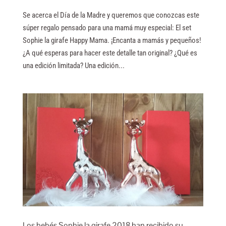
Se acerca el Día de la Madre y queremos que conozcas este
súper regalo pensado para una mamá muy especial: El set
Sophie la girafe Happy Mama. ¡Encanta a mamás y pequeños!
¿A qué esperas para hacer este detalle tan original? ¿Qué es
una edición limitada? Una edición...
Los bebés Sophie la girafe 2018 han recibido su