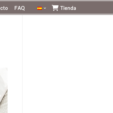
cto
FAQ
Tienda