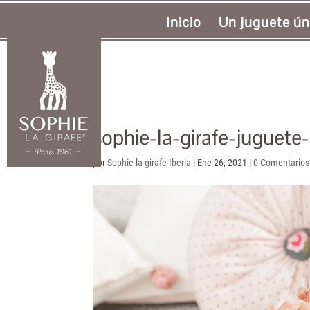
Inicio
Un juguete ún
sophie-la-girafe-juguete
por
Sophie la girafe Iberia
|
Ene 26, 2021
|
0 Comentarios