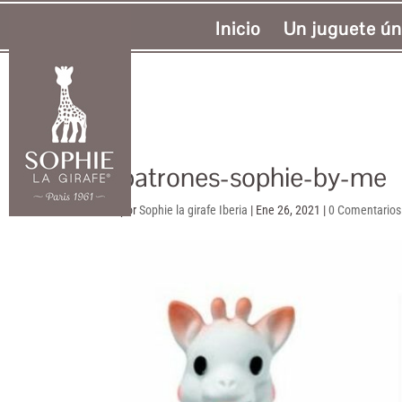
Inicio
Un juguete ún
patrones-sophie-by-me
por
Sophie la girafe Iberia
|
Ene 26, 2021
|
0 Comentarios