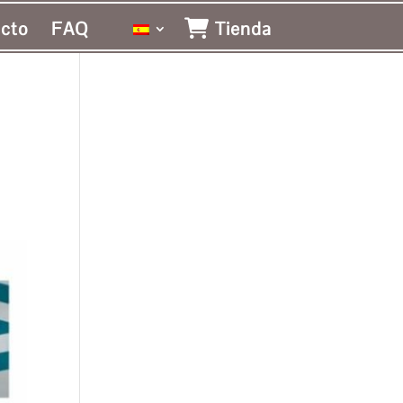
cto
FAQ
Tienda