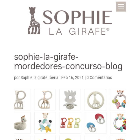
sophie-la-girafe-
mordedores-concurso-blog
por
Sophie la girafe Iberia
|
Feb 16, 2021
|
0 Comentarios