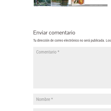
Enviar comentario
Tu dirección de correo electrónico no será publicada.
Los