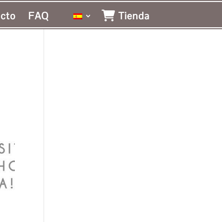
cto
FAQ
Tienda