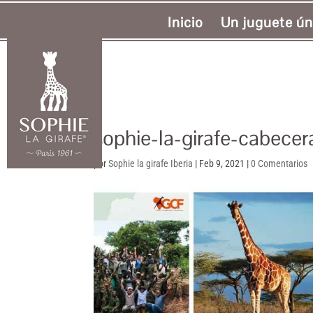
Inicio
Un juguete ún
sophie-la-girafe-cabecer
por
Sophie la girafe Iberia
|
Feb 9, 2021
|
0 Comentarios