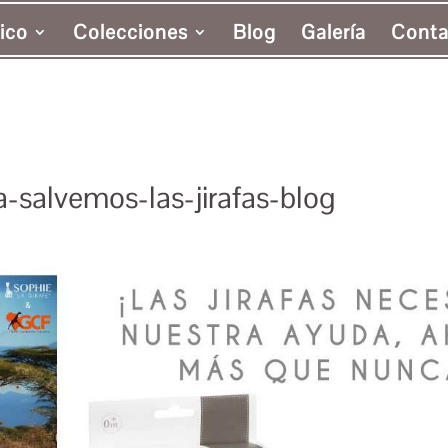
ico
Colecciones
Blog
Galería
Conta
a-salvemos-las-jirafas-blog