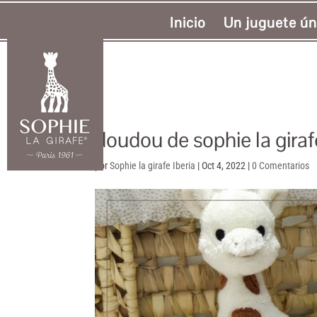
Inicio
Un juguete ún
doudou de sophie la girafe
por
Sophie la girafe Iberia
|
Oct 4, 2022
|
0 Comentarios