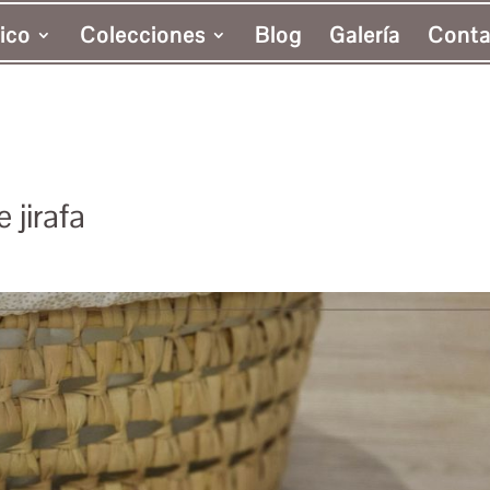
ico
Colecciones
Blog
Galería
Conta
 jirafa