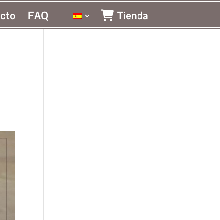
cto
FAQ
Tienda