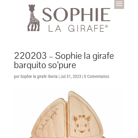
220203 – Sophie la girafe
barquito so’pure
por
Sophie la girafe Iberia
|
Jul 31, 2023
|
0 Comentarios