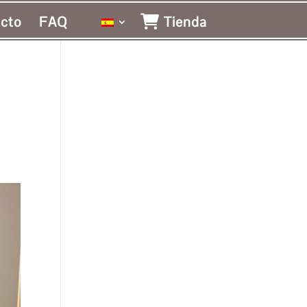
cto
FAQ
Tienda