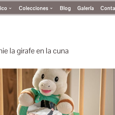
ico
Colecciones
Blog
Galería
Conta
ie la girafe en la cuna