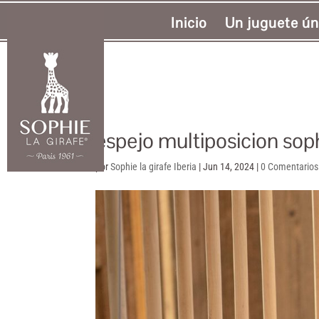
Inicio
Un juguete ún
espejo multiposicion soph
por
Sophie la girafe Iberia
|
Jun 14, 2024
|
0 Comentarios