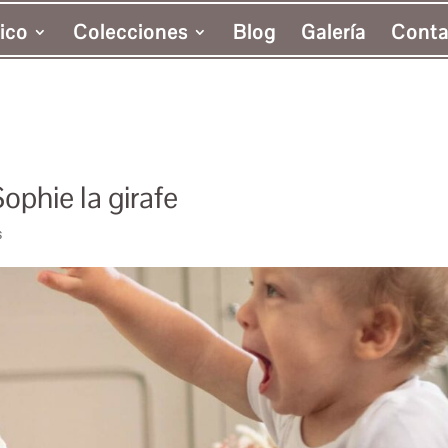
ico
Colecciones
Blog
Galería
Conta
phie la girafe
s