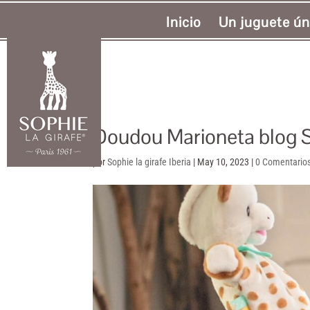
Inicio
Un juguete ún
Doudou Marioneta blog So
por
Sophie la girafe Iberia
|
May 10, 2023
|
0 Comentario