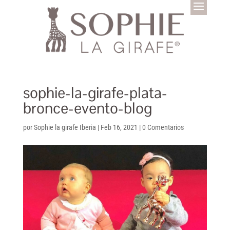
sophie-la-girafe-plata-
bronce-evento-blog
por
Sophie la girafe Iberia
|
Feb 16, 2021
|
0 Comentarios