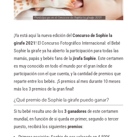
¡Ya está aquí la nueva edición del
Concurso de Sophie la
girafe 2021
! El Concurso Fotográfico Internacional: el Bebé
Sophie la girafe ya ha abierto la participación para todas las
mamás, papás y bebés fans de la
jirafa Sophie
. Este certamen
es muy conocido en todo el mundo por el gran índice de
participación con el que cuenta, y la cantidad de premios que
reparte entre los bebés. ¡5 premios al mes durante 10 meses
más los 3 premios de la gran final!
¿Qué premio de Sophie la girafe puedo ganar?
Si tu bebé resulta uno de los
3 ganadores
de este certamen
mundial, en función de si queda en primer, segundo o tercer
puesto, recibirá los siguientes
premios
: