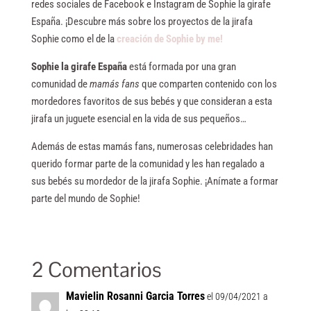
redes sociales de Facebook e Instagram de Sophie la girafe
España. ¡Descubre más sobre los proyectos de la jirafa
Sophie como el de la
creación de Sophie by me!
Sophie la girafe España
está formada por una gran
comunidad de
mamás fans
que comparten contenido con los
mordedores favoritos de sus bebés y que consideran a esta
jirafa un juguete esencial en la vida de sus pequeños…
Además de estas mamás fans, numerosas celebridades han
querido formar parte de la comunidad y les han regalado a
sus bebés su mordedor de la jirafa Sophie. ¡Anímate a formar
parte del mundo de Sophie!
2 Comentarios
Mavielin Rosanni Garcia Torres
el 09/04/2021 a