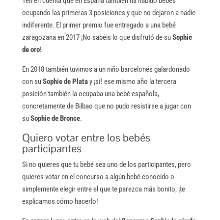
Ten en cuenta que en España también ha habido bebés
ocupando las primeras 3 posiciones y que no dejaron a nadie
indiferente. El primer premio fue entregado a una bebé
zaragozana en 2017 ¡No sabéis lo que disfrutó de su
Sophie
de oro
!
En 2018 también tuvimos a un niño barcelonés galardonado
con su
Sophie de Plata
y ¡sí! ese mismo año la tercera
posición también la ocupaba una bebé española,
concretamente de Bilbao que no pudo resistirse a jugar con
su
Sophie de Bronce
.
Quiero votar entre los bebés
participantes
Si no quieres que tu bebé sea uno de los participantes, pero
quieres votar en el concurso a algún bebé conocido o
simplemente elegir entre el que te parezca más bonito, ¡te
explicamos cómo hacerlo!