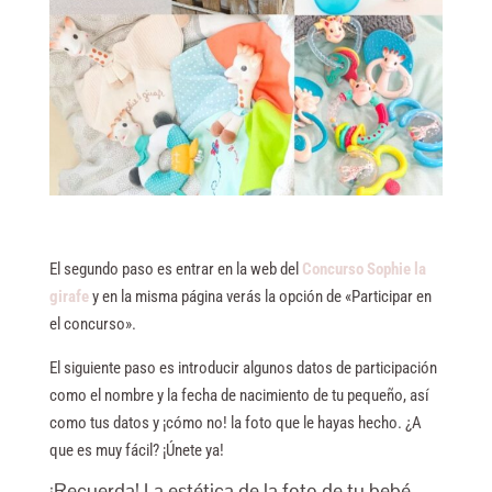
El segundo paso es entrar en la web del
Concurso Sophie la
girafe
y en la misma página verás la opción de «Participar en
el concurso».
El siguiente paso es introducir algunos datos de participación
como el nombre y la fecha de nacimiento de tu pequeño, así
como tus datos y ¡cómo no! la foto que le hayas hecho. ¿A
que es muy fácil? ¡Únete ya!
¡Recuerda! La estética de la foto de tu bebé