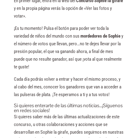
En primer lugar, entra en la web del
Concurso Sophie la girafe
y en la propia página verás la opción de «Ver las fotos y
votar».
¡Es tu momento! Pulsa el botón para poder ver toda la
variedad de niños del mundo con sus
mordedores de Sophie
y
el número de votos que llevan, pero…no te dejes llevar por la
presión popular, el que va ganando ahora, a final de mes
puede que no resulte ganador, así que ¡vota al que realmente
te guste!
Cada día podrás volver a entrar y hacer el mismo proceso, y
al cabo del mes, conocer los ganadores que van a acceder a
las pulseras de plata. ¡Te esperamos a ti y a tus votos!
Si quieres enterarte de las últimas noticias…¡Síguenos
en redes sociales!
Si quieres saber más de las últimas actualizaciones de este
concurso, u otras colaboraciones y acciones que se
desarrollan en Sophie la girafe, puedes seguirnos en nuestras