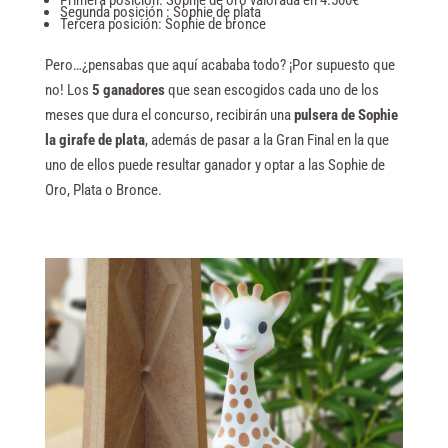
Primera posición: Sophie de oro valorada en 4.500€
Segunda posición : Sophie de plata
Tercera posición: Sophie de bronce
Pero…¿pensabas que aquí acababa todo? ¡Por supuesto que
no!
Los
5 ganadores
que sean escogidos cada uno de los
meses que dura el concurso, recibirán una
pulsera de Sophie
la girafe de plata
, además de pasar a la Gran Final en la que
uno de ellos puede resultar ganador y optar a las Sophie de
Oro, Plata o Bronce.