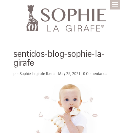
sentidos-blog-sophie-la-
girafe
por
Sophie la girafe Iberia
|
May 25, 2021
|
0 Comentarios