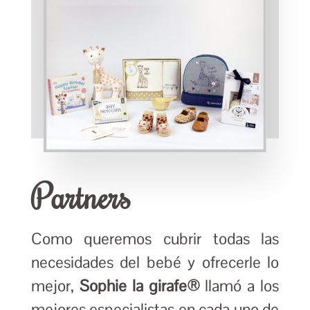
Partners
Como queremos cubrir todas las
necesidades del bebé y ofrecerle lo
mejor,
Sophie la girafe®
llamó a los
mejores especialistas en cada uno de