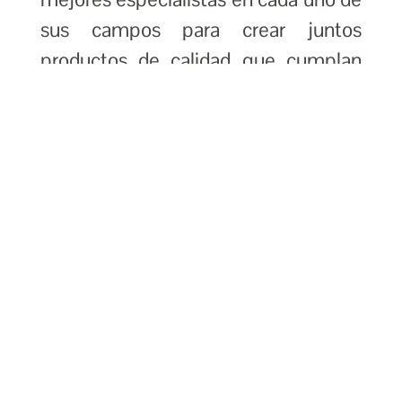
sus campos para crear juntos
productos de calidad que cumplan
con el compromiso y los valores de la
marca.
COMPRAR
El blog de Sophie la girafe