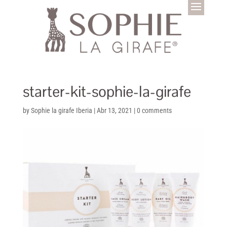
starter-kit-sophie-la-girafe
by
Sophie la girafe Iberia
|
Abr 13, 2021
|
0 comments