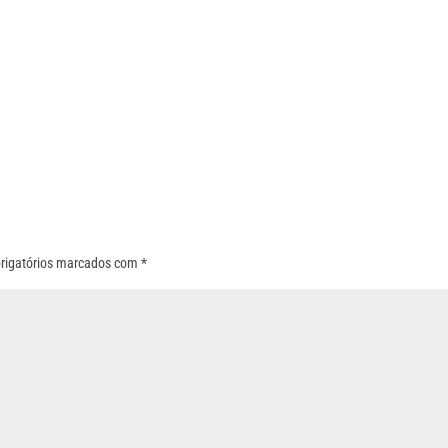
rigatórios marcados com
*