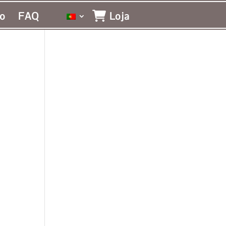
o
FAQ
Loja