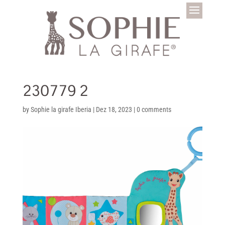
230779 2
by
Sophie la girafe Iberia
|
Dez 18, 2023
|
0 comments